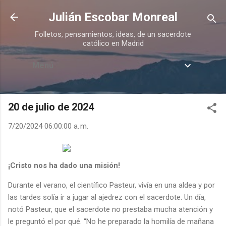
Ir al contenido principal
Julián Escobar Monreal
Folletos, pensamientos, ideas, de un sacerdote
católico en Madrid
Menú
20 de julio de 2024
7/20/2024 06:00:00 a. m.
¡Cristo nos ha dado una misión!
Durante el verano, el científico Pasteur, vivía en una aldea y por
las tardes solía ir a jugar al ajedrez con el sacerdote. Un día,
notó Pasteur, que el sacerdote no prestaba mucha atención y
le preguntó el por qué. “No he preparado la homilía de mañana