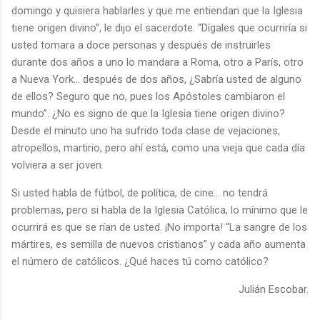
domingo y quisiera hablarles y que me entiendan que la Iglesia
tiene origen divino”, le dijo el sacerdote. “Dígales que ocurriría si
usted tomara a doce personas y después de instruirles
durante dos años a uno lo mandara a Roma, otro a París, otro
a Nueva York… después de dos años, ¿Sabría usted de alguno
de ellos? Seguro que no, pues los Apóstoles cambiaron el
mundo”. ¿No es signo de que la Iglesia tiene origen divino?
Desde el minuto uno ha sufrido toda clase de vejaciones,
atropellos, martirio, pero ahí está, como una vieja que cada día
volviera a ser joven.
Si usted habla de fútbol, de política, de cine… no tendrá
problemas, pero si habla de la Iglesia Católica, lo mínimo que le
ocurrirá es que se rían de usted. ¡No importa! “La sangre de los
mártires, es semilla de nuevos cristianos” y cada año aumenta
el número de católicos. ¿Qué haces tú como católico?
Julián Escobar.