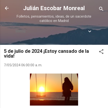
Ir al contenido principal
Julián Escobar Monreal
Folletos, pensamientos, ideas, de un sacerdote
católico en Madrid
Menú
5 de julio de 2024 ¡Estoy cansado de la
vida!
7/05/2024 06:00:00 a. m.