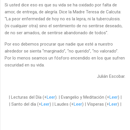
Si usted dice eso es que su vida se ha oxidado por falta de
amor, de entrega, de alegría. Dice la Madre Teresa de Calcuta:
“La peor enfermedad de hoy no es la lepra, ni la tuberculosis.
(ni cualquier otra) sino el sentimiento de no sentirse deseado,
de no ser amados, de sentirse abandonado de todos”.
Por eso debemos procurar que nadie que esté a nuestro
alrededor se sienta “marginado”, “no querido”, “no valorado”.
Por lo menos seamos un fósforo encendido en los que sufren
oscuridad en su vida.
Julián Escobar.
| Lecturas del Día (+
Leer
). | Evangelio y Meditación (+
Leer
) |
| Santo del día (+
Leer
) | Laudes (+
Leer
) | Vísperas (+
Leer
) |