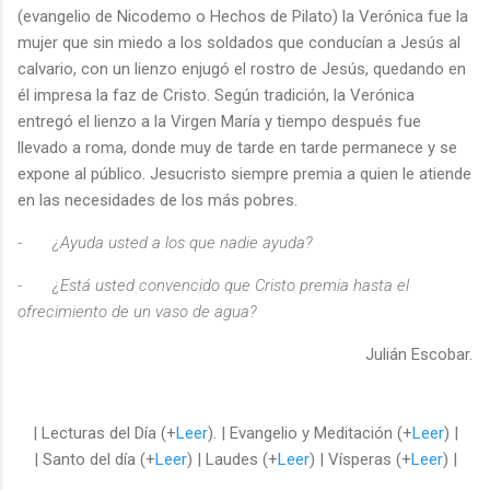
(evangelio de Nicodemo o Hechos de Pilato) la Verónica fue la
mujer que sin miedo a los soldados que conducían a Jesús al
calvario, con un lienzo enjugó el rostro de Jesús, quedando en
él impresa la faz de Cristo. Según tradición, la Verónica
entregó el lienzo a la Virgen María y tiempo después fue
llevado a roma, donde muy de tarde en tarde permanece y se
expone al público. Jesucristo siempre premia a quien le atiende
en las necesidades de los más pobres.
-
¿Ayuda usted a los que nadie ayuda?
-
¿Está usted convencido que Cristo premia hasta el
ofrecimiento de un vaso de agua?
Julián Escobar.
| Lecturas del Día (+
Leer
). | Evangelio y Meditación (+
Leer
) |
| Santo del día (+
Leer
) | Laudes (+
Leer
) | Vísperas (+
Leer
) |