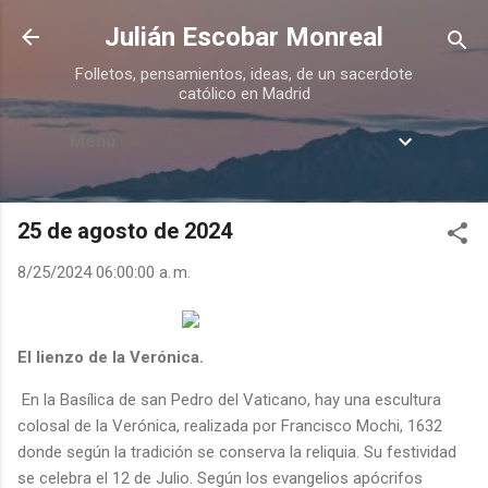
Ir al contenido principal
Julián Escobar Monreal
Folletos, pensamientos, ideas, de un sacerdote
católico en Madrid
Menú
25 de agosto de 2024
8/25/2024 06:00:00 a. m.
El lienzo de la Verónica.
En la Basílica de san Pedro del Vaticano, hay una escultura
colosal de la Verónica, realizada por Francisco Mochi, 1632
donde según la tradición se conserva la reliquia. Su festividad
se celebra el 12 de Julio. Según los evangelios apócrifos