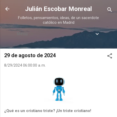
Ir al contenido principal
Julián Escobar Monreal
Folletos, pensamientos, ideas, de un sacerdote
católico en Madrid
Menú
29 de agosto de 2024
8/29/2024 06:00:00 a. m.
¿Qué es un cristiano triste? ¡Un triste cristiano!