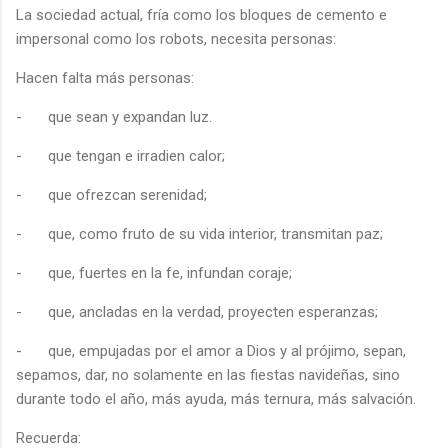
La sociedad actual, fría como los bloques de cemento e
impersonal como los robots, necesita personas:
Hacen falta más personas:
-
que sean y expandan luz.
-
que tengan e irradien calor;
-
que ofrezcan serenidad;
-
que, como fruto de su vida interior, transmitan paz;
-
que, fuertes en la fe, infundan coraje;
-
que, ancladas en la verdad, proyecten esperanzas;
-
que, empujadas por el amor a Dios y al prójimo, sepan,
sepamos, dar, no solamente en las fiestas navideñas, sino
durante todo el año, más ayuda, más ternura, más salvación.
Recuerda: