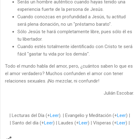
Serás un hombre auténtico cuando hayas tenido una
experiencia fuerte de la persona de Jesús.
Cuando conozcas en profundidad a Jesús, tu actitud
será plena donación, no un "préstamo barato".
Sólo Jesús te hará completamente libre, pues sólo él es
tu libertador.
Cuando estés totalmente identificado con Cristo te será
fácil "gastar tu vida por los demás".
Todo el mundo habla del amor, pero, ¿cuántos saben lo que es
el amor verdadero? Muchos confunden el amor con tener
relaciones sexuales. ¡No mezclar, ni confundir!
Julián Escobar.
| Lecturas del Día (+
Leer
). | Evangelio y Meditación (+
Leer
) |
| Santo del día (+
Leer
) | Laudes (+
Leer
) | Vísperas (+
Leer
) |