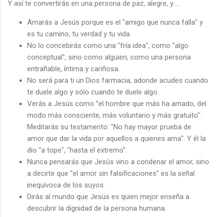
Y así te convertirás en una persona de paz, alegre, y …
Amarás a Jesús porque es el "amigo que nunca falla" y
es tu camino, tu verdad y tu vida.
No lo concebirás como una "fría idea", como "algo
conceptual", sino como alguien, como una persona
entrañable, íntima y cariñosa.
No será para ti un Dios farmacia, adonde acudes cuando
te duele algo y sólo cuando te duele algo.
Verás a Jesús como "el hombre que más ha amado, del
modo más consciente, más voluntario y más gratuito".
Meditarás su testamento: "No hay mayor prueba de
amor que dar la vida por aquellos a quienes ama". Y él la
dio "a tope", "hasta el extremo".
Nunca pensarás que Jesús vino a condenar el amor, sino
a decirte que "el amor sin falsificaciones" es la señal
inequívoca de los suyos.
Dirás al mundo que Jesús es quien mejor enseña a
descubrir la dignidad de la persona humana.