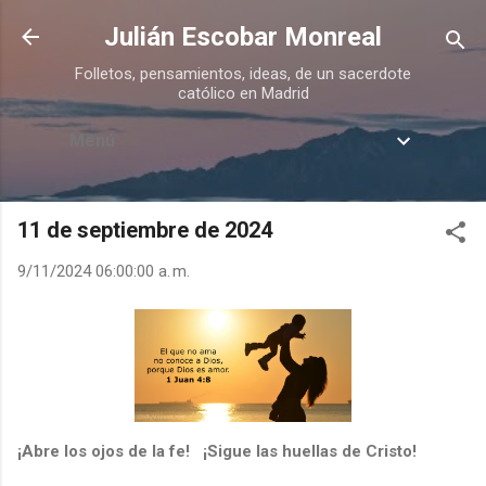
Ir al contenido principal
Julián Escobar Monreal
Folletos, pensamientos, ideas, de un sacerdote
católico en Madrid
Menú
11 de septiembre de 2024
9/11/2024 06:00:00 a. m.
¡Abre los ojos de la fe! ¡Sigue las huellas de Cristo!