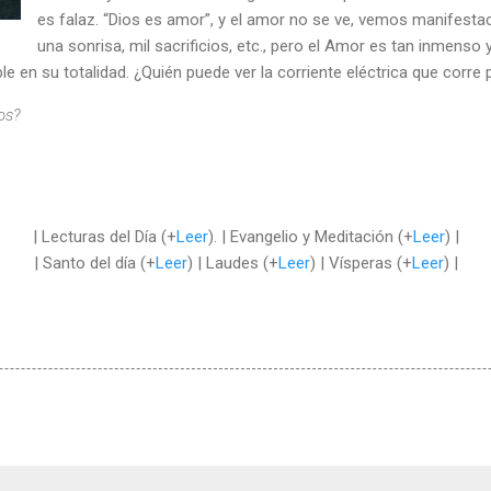
es falaz. “Dios es amor”, y el amor no se ve, vemos manifesta
una sonrisa, mil sacrificios, etc., pero el Amor es tan inmenso
le en su totalidad. ¿Quién puede ver la corriente eléctrica que corre 
ios?
| Lecturas del Día (+
Leer
). | Evangelio y Meditación (+
Leer
) |
| Santo del día (+
Leer
) | Laudes (+
Leer
) | Vísperas (+
Leer
) |