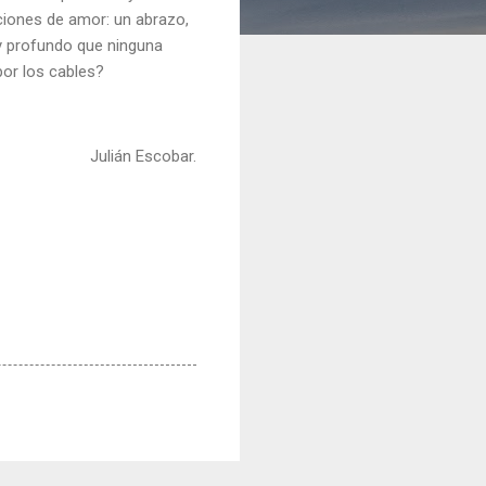
ciones de amor: un abrazo,
 y profundo que ninguna
por los cables?
Julián Escobar.