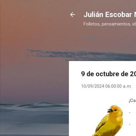
Julián Escobar
Folletos, pensamientos, i
Menú
9 de octubre de 
10/09/2024 06:00:00 a. m.
¡Ca
-
-
-