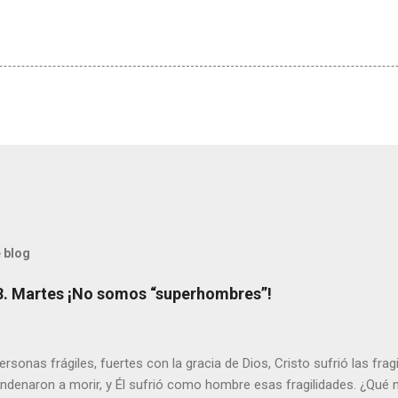
 blog
8. Martes ¡No somos “superhombres”!
sonas frágiles, fuertes con la gracia de Dios, Cristo sufrió las fra
ondenaron a morir, y Él sufrió como hombre esas fragilidades. ¿Qué