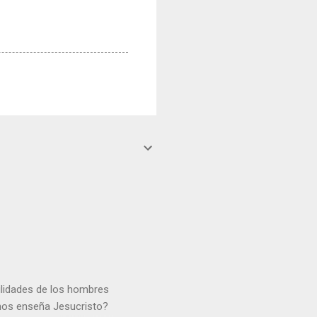
gilidades de los hombres
 nos enseña Jesucristo?