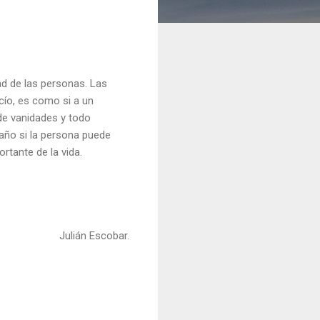
ad de las personas. Las
cío, es como si a un
de vanidades y todo
año si la persona puede
rtante de la vida.
Julián Escobar.