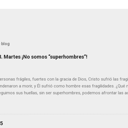
 blog
8. Martes ¡No somos “superhombres”!
sonas frágiles, fuertes con la gracia de Dios, Cristo sufrió las fra
ondenaron a morir, y Él sufrió como hombre esas fragilidades. ¿Qué
seguimos sus huellas, sin ser superhombres, podemos afrontar las a
el amor. Sentirse amado es saber que Dios siempre está pendiente d
demás se sientan acompañados y protegidos por nosotros. “ Señor, so
me das la savia para que al menos mis ramas y hojas den sombra en 
sientes super hombre? - ¿Superas tu fragilidad con la gracia de Dios?
25
+ Leer ). | Evangelio y Meditación (+ Leer ) | | Santo del día (+ Leer ) 