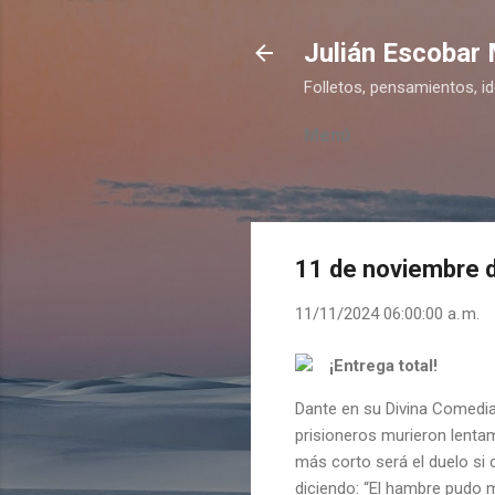
Julián Escobar
Folletos, pensamientos, i
Menú
11 de noviembre 
11/11/2024 06:00:00 a. m.
¡Entrega total!
Dante en su Divina Comedia 
prisioneros murieron lentam
más corto será el duelo si 
diciendo: “El hambre pudo m