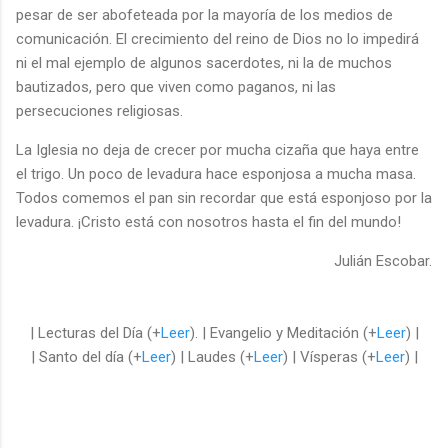
pesar de ser abofeteada por la mayoría de los medios de
comunicación. El crecimiento del reino de Dios no lo impedirá
ni el mal ejemplo de algunos sacerdotes, ni la de muchos
bautizados, pero que viven como paganos, ni las
persecuciones religiosas.
La Iglesia no deja de crecer por mucha cizaña que haya entre
el trigo. Un poco de levadura hace esponjosa a mucha masa.
Todos comemos el pan sin recordar que está esponjoso por la
levadura. ¡Cristo está con nosotros hasta el fin del mundo!
Julián Escobar.
| Lecturas del Día (+
Leer
). | Evangelio y Meditación (+
Leer
) |
| Santo del día (+
Leer
) | Laudes (+
Leer
) | Vísperas (+
Leer
) |