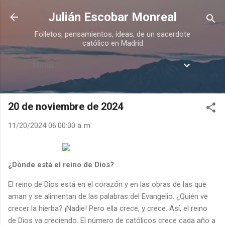
Ir al contenido principal
Julián Escobar Monreal
Folletos, pensamientos, ideas, de un sacerdote
católico en Madrid
Menú
20 de noviembre de 2024
11/20/2024 06:00:00 a. m.
¿Dónde está el reino de Dios?
El reino de Dios está en el corazón y en las obras de las que
aman y se alimentan de las palabras del Evangelio. ¿Quién ve
crecer la hierba? ¡Nadie! Pero ella crece, y crece. Así, el reino
de Dios va creciendo. El número de católicos crece cada año a