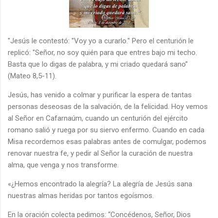
"Jesús le contestó: "Voy yo a curarlo." Pero el centurión le
replicó: "Señor, no soy quién para que entres bajo mi techo.
Basta que lo digas de palabra, y mi criado quedará sano”
(Mateo 8,5-11).
Jesús, has venido a colmar y purificar la espera de tantas
personas deseosas de la salvación, de la felicidad. Hoy vemos
al Señor en Cafarnaúm, cuando un centurión del ejército
romano salió y ruega por su siervo enfermo. Cuando en cada
Misa recordemos esas palabras antes de comulgar, podemos
renovar nuestra fe, y pedir al Señor la curación de nuestra
alma, que venga y nos transforme.
«¿Hemos encontrado la alegría? La alegría de Jesús sana
nuestras almas heridas por tantos egoísmos.
En la oración colecta pedimos: “Concédenos, Señor, Dios