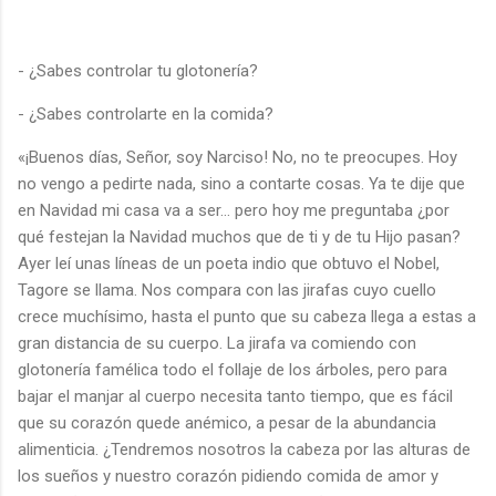
- ¿Sabes controlar tu glotonería?
- ¿Sabes controlarte en la comida?
«¡Buenos días, Señor, soy Narciso! No, no te preocupes. Hoy
no vengo a pedirte nada, sino a contarte cosas. Ya te dije que
en Navidad mi casa va a ser… pero hoy me preguntaba ¿por
qué festejan la Navidad muchos que de ti y de tu Hijo pasan?
Ayer leí unas líneas de un poeta indio que obtuvo el Nobel,
Tagore se llama. Nos compara con las jirafas cuyo cuello
crece muchísimo, hasta el punto que su cabeza llega a estas a
gran distancia de su cuerpo. La jirafa va comiendo con
glotonería famélica todo el follaje de los árboles, pero para
bajar el manjar al cuerpo necesita tanto tiempo, que es fácil
que su corazón quede anémico, a pesar de la abundancia
alimenticia. ¿Tendremos nosotros la cabeza por las alturas de
los sueños y nuestro corazón pidiendo comida de amor y