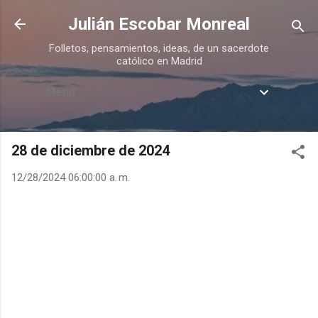
Ir al contenido principal
Julián Escobar Monreal
Folletos, pensamientos, ideas, de un sacerdote
católico en Madrid
Menú
28 de diciembre de 2024
12/28/2024 06:00:00 a. m.