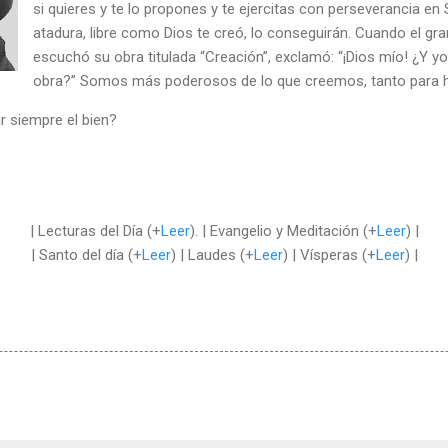
si quieres y te lo propones y te ejercitas con perseverancia en
atadura, libre como Dios te creó, lo conseguirán. Cuando el g
escuchó su obra titulada “Creación”, exclamó: “¡Dios mío! ¿Y yo
obra?” Somos más poderosos de lo que creemos, tanto para ha
r siempre el bien?
| Lecturas del Día (+
Leer
). | Evangelio y Meditación (+
Leer
) |
| Santo del día (+
Leer
) | Laudes (+
Leer
) | Vísperas (+
Leer
) |