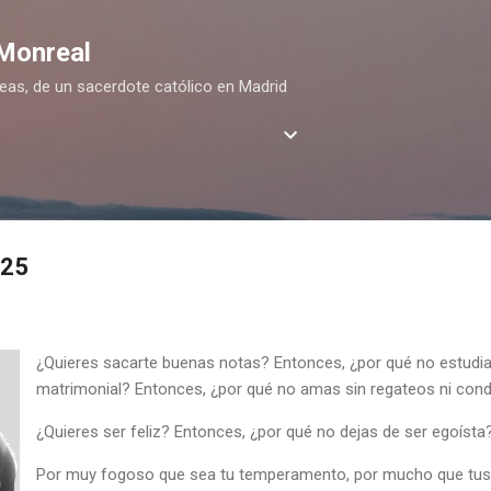
Ir al contenido principal
 Monreal
deas, de un sacerdote católico en Madrid
025
¿Quieres sacarte buenas notas? Entonces, ¿por qué no estudia
matrimonial? Entonces, ¿por qué no amas sin regateos ni con
¿Quieres ser feliz? Entonces, ¿por qué no dejas de ser egoísta
Por muy fogoso que sea tu temperamento, por mucho que tus i