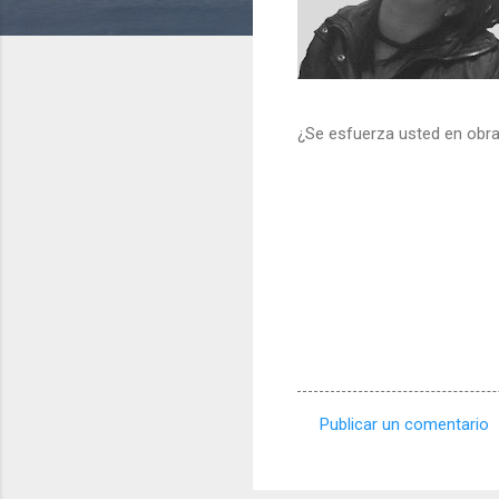
¿Se esfuerza usted en obra
Publicar un comentario
C
o