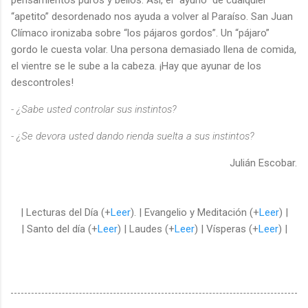
“apetito” desordenado nos ayuda a volver al Paraíso. San Juan
Clímaco ironizaba sobre “los pájaros gordos”. Un “pájaro”
gordo le cuesta volar. Una persona demasiado llena de comida,
el vientre se le sube a la cabeza. ¡Hay que ayunar de los
descontroles!
- ¿Sabe usted controlar sus instintos?
- ¿Se devora usted dando rienda suelta a sus instintos?
Julián Escobar.
| Lecturas del Día (+
Leer
). | Evangelio y Meditación (+
Leer
) |
| Santo del día (+
Leer
) | Laudes (+
Leer
) | Vísperas (+
Leer
) |