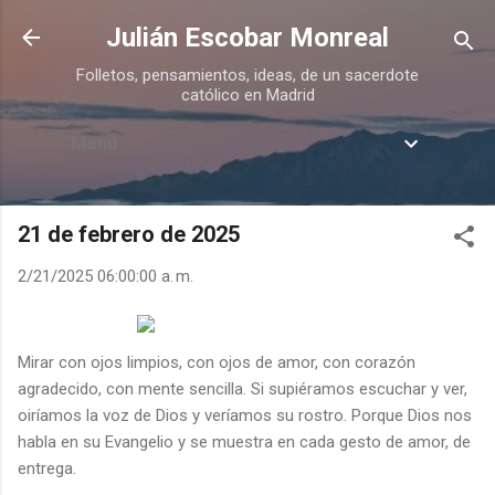
Ir al contenido principal
Julián Escobar Monreal
Folletos, pensamientos, ideas, de un sacerdote
católico en Madrid
Menú
21 de febrero de 2025
2/21/2025 06:00:00 a. m.
Mirar con ojos limpios, con ojos de amor, con corazón
agradecido, con mente sencilla. Si supiéramos escuchar y ver,
oiríamos la voz de Dios y veríamos su rostro. Porque Dios nos
habla en su Evangelio y se muestra en cada gesto de amor, de
entrega.