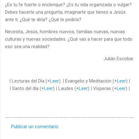
¿Es tu fe fuerte o enclenque? ¿Es tu vida organizada o vulgar?
Debes hacerte una pregunta; imaginarte que tienes a Jesús
ante ti. ¿Qué te diría? ¿Qué te pediría?
Necesita, Jesús, hombres nuevos, familias nuevas, nuevas
culturas y nuevas sociedades. ¿Qué vas a hacer para que todo
eso sea una realidad?
Julián Escobar.
| Lecturas del Día (+
Leer
). | Evangelio y Meditación (+
Leer
) |
| Santo del día (+
Leer
) | Laudes (+
Leer
) | Vísperas (+
Leer
) |
Publicar un comentario
C