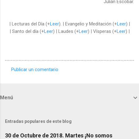
Julián Escobar.
| Lecturas del Día (+
Leer
). | Evangelio y Meditación (+
Leer
) |
| Santo del día (+
Leer
) | Laudes (+
Leer
) | Vísperas (+
Leer
) |
Publicar un comentario
C
o
m
Menú
e
n
t
Entradas populares de este blog
a
30 de Octubre de 2018. Martes ¡No somos
r