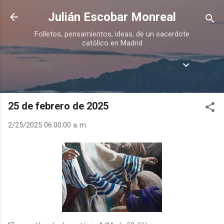
Ir al contenido principal
Julián Escobar Monreal
Folletos, pensamientos, ideas, de un sacerdote
católico en Madrid
Menú
25 de febrero de 2025
2/25/2025 06:00:00 a. m.