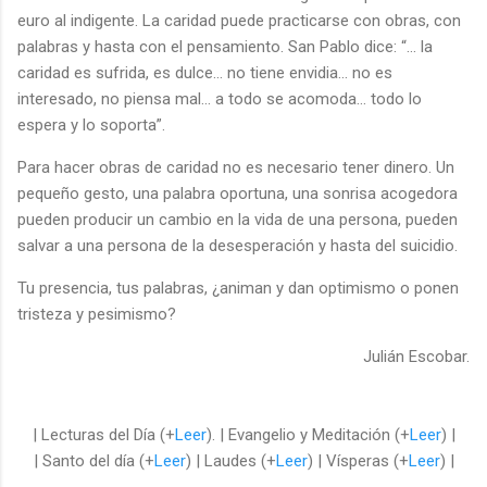
euro al indigente. La caridad puede practicarse con obras, con
palabras y hasta con el pensamiento. San Pablo dice: “… la
caridad es sufrida, es dulce… no tiene envidia… no es
interesado, no piensa mal… a todo se acomoda… todo lo
espera y lo soporta”.
Para hacer obras de caridad no es necesario tener dinero. Un
pequeño gesto, una palabra oportuna, una sonrisa acogedora
pueden producir un cambio en la vida de una persona, pueden
salvar a una persona de la desesperación y hasta del suicidio.
Tu presencia, tus palabras, ¿animan y dan optimismo o ponen
tristeza y pesimismo?
Julián Escobar.
| Lecturas del Día (+
Leer
). | Evangelio y Meditación (+
Leer
) |
| Santo del día (+
Leer
) | Laudes (+
Leer
) | Vísperas (+
Leer
) |