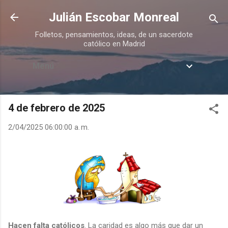
Ir al contenido principal
Julián Escobar Monreal
Folletos, pensamientos, ideas, de un sacerdote
católico en Madrid
Menú
4 de febrero de 2025
2/04/2025 06:00:00 a. m.
Hacen falta católicos
. La caridad es algo más que dar un