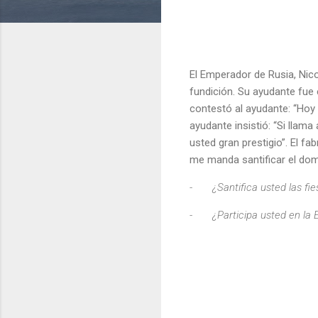
El Emperador de Rusia, Nic
fundición. Su ayudante fue e
contestó al ayudante: “Hoy 
ayudante insistió: “Si llam
usted gran prestigio”. El f
me manda santificar el dom
-
¿Santifica usted las fie
-
¿Participa usted en la