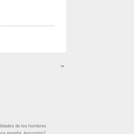
gilidades de los hombres
 nos enseña Jesucristo?