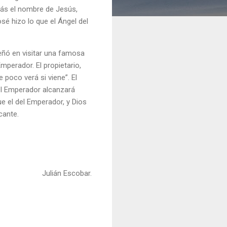
ndrás el nombre de Jesús,
sé hizo lo que el Ángel del
eñó en visitar una famosa
Emperador. El propietario,
 poco verá si viene”. El
del Emperador alcanzará
ue el del Emperador, y Dios
cante.
Julián Escobar.