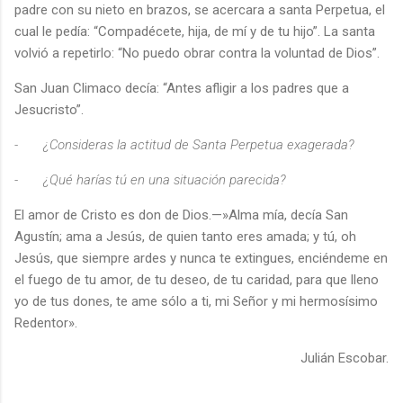
padre con su nieto en brazos, se acercara a santa Perpetua, el
cual le pedía: “Compadécete, hija, de mí y de tu hijo”. La santa
volvió a repetirlo: “No puedo obrar contra la voluntad de Dios”.
San Juan Climaco decía: “Antes afligir a los padres que a
Jesucristo”.
-
¿Consideras la actitud de Santa Perpetua exagerada?
-
¿Qué harías tú en una situación parecida?
El amor de Cristo es don de Dios.—»Alma mía, decía San
Agustín; ama a Jesús, de quien tanto eres amada; y tú, oh
Jesús, que siempre ardes y nunca te extingues, enciéndeme en
el fuego de tu amor, de tu deseo, de tu caridad, para que lleno
yo de tus dones, te ame sólo a ti, mi Señor y mi hermosísimo
Redentor».
Julián Escobar.