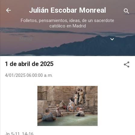
Ir al contenido principal
Julián Escobar Monreal
Folletos, pensamientos, ideas, de un sacerdote
católico en Madrid
Menú
1 de abril de 2025
4/01/2025 06:00:00 a. m.
Jn 5-11. 14-16