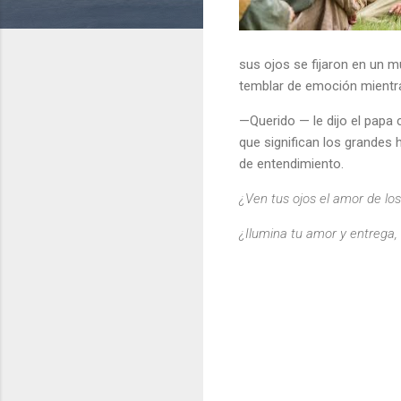
sus ojos se fijaron en un m
temblar de emoción mientra
—Querido — le dijo el papa
que significan los grandes 
de entendimiento.
¿Ven tus ojos el amor de lo
¿Ilumina tu amor y entrega,