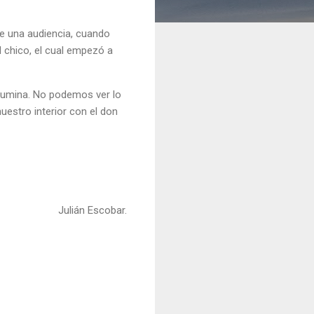
nte una audiencia, cuando
l chico, el cual empezó a
ilumina. No podemos ver lo
uestro interior con el don
Julián Escobar.