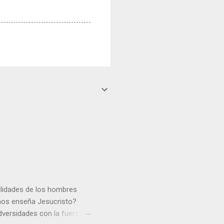
gilidades de los hombres
 nos enseña Jesucristo?
dversidades con la fuerza y