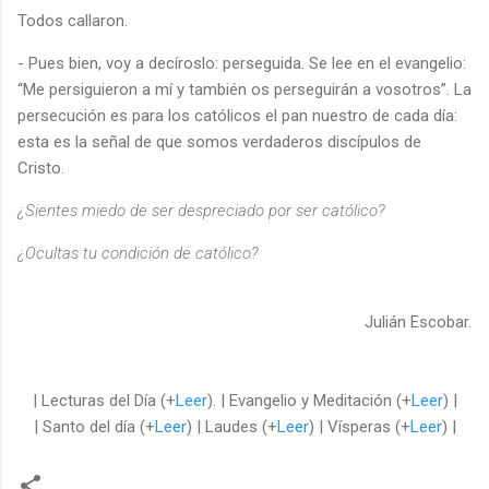
Todos callaron.
- Pues bien, voy a decíroslo: perseguida. Se lee en el evangelio:
“Me persiguieron a mí y también os perseguirán a vosotros”. La
persecución es para los católicos el pan nuestro de cada día:
esta es la señal de que somos verdaderos discípulos de
Cristo.
¿Sientes miedo de ser despreciado por ser católico?
¿Ocultas tu condición de católico?
Julián Escobar.
| Lecturas del Día (+
Leer
). | Evangelio y Meditación (+
Leer
) |
| Santo del día (+
Leer
) | Laudes (+
Leer
) | Vísperas (+
Leer
) |