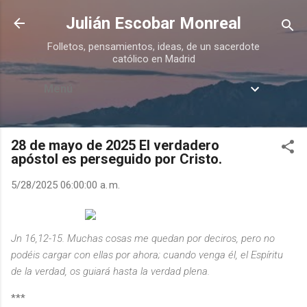
Ir al contenido principal
Julián Escobar Monreal
Folletos, pensamientos, ideas, de un sacerdote
católico en Madrid
Menú
28 de mayo de 2025 El verdadero
apóstol es perseguido por Cristo.
5/28/2025 06:00:00 a. m.
Jn 16,12-15. Muchas cosas me quedan por deciros, pero no
podéis cargar con ellas por ahora; cuando venga él, el Espíritu
de la verdad, os guiará hasta la verdad plena.
***