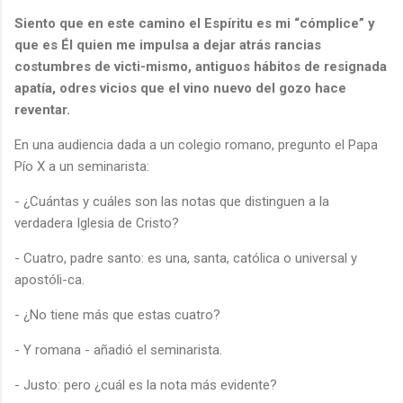
Siento que en este camino el Espíritu es mi “cómplice” y
que es Él quien me impulsa a dejar atrás rancias
costumbres de victi-mismo, antiguos hábitos de resignada
apatía, odres vicios que el vino nuevo del gozo hace
reventar.
En una audiencia dada a un colegio romano, pregunto el Papa
Pío X a un seminarista:
- ¿Cuántas y cuáles son las notas que distinguen a la
verdadera Iglesia de Cristo?
- Cuatro, padre santo: es una, santa, católica o universal y
apostóli-ca.
- ¿No tiene más que estas cuatro?
- Y romana - añadió el seminarista.
- Justo: pero ¿cuál es la nota más evidente?