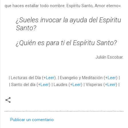
que haces estallar todo nombre: Espíritu Santo, Amor eterno».
¿Sueles invocar la ayuda del Espíritu
Santo?
¿Quién es para ti el Espíritu Santo?
Julián Escobar.
| Lecturas del Día (+
Leer
). | Evangelio y Meditación (+
Leer
) |
| Santo del día (+
Leer
) | Laudes (+
Leer
) | Vísperas (+
Leer
) |
Publicar un comentario
C