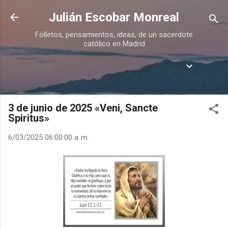
Ir al contenido principal
Julián Escobar Monreal
Folletos, pensamientos, ideas, de un sacerdote
católico en Madrid
Menú
3 de junio de 2025 «Veni, Sancte
Spiritus»
6/03/2025 06:00:00 a. m.