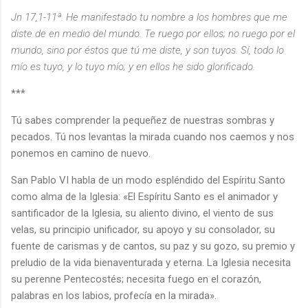
Jn 17,1-11ª. He manifestado tu nombre a los hombres que me
diste de en medio del mundo. Te ruego por ellos; no ruego por el
mundo, sino por éstos que tú me diste, y son tuyos. Sí, todo lo
mío es tuyo, y lo tuyo mío; y en ellos he sido glorificado.
***
Tú sabes comprender la pequeñez de nuestras sombras y
pecados. Tú nos levantas la mirada cuando nos caemos y nos
ponemos en camino de nuevo.
San Pablo VI habla de un modo espléndido del Espíritu Santo
como alma de la Iglesia: «El Espíritu Santo es el animador y
santificador de la Iglesia, su aliento divino, el viento de sus
velas, su principio unificador, su apoyo y su consolador, su
fuente de carismas y de cantos, su paz y su gozo, su premio y
preludio de la vida bienaventurada y eterna. La Iglesia necesita
su perenne Pentecostés; necesita fuego en el corazón,
palabras en los labios, profecía en la mirada».