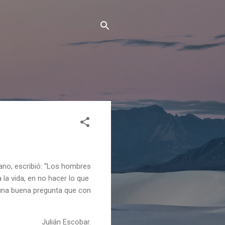
mano, escribió: “Los hombres
 la vida, en no hacer lo que
 una buena pregunta que con
Julián Escobar.