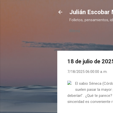
Julián Escobar
Folletos, pensamientos, i
Menú
18 de julio de 202
7/18/2025 06:00:00 a. m.
El sabio Séneca (Córdo
suelen pasar la mayor p
deberían” . ¿Qué te parece
sinceridad es conveniente 