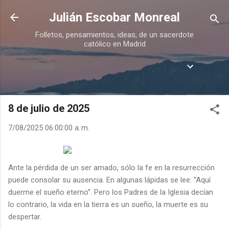
Ir al contenido principal
Julián Escobar Monreal
Folletos, pensamientos, ideas, de un sacerdote
católico en Madrid
Menú
8 de julio de 2025
7/08/2025 06:00:00 a. m.
Ante la pérdida de un ser amado, sólo la fe en la resurrección
puede consolar su ausencia. En algunas lápidas se lee: “Aquí
duerme el sueño eterno”. Pero los Padres de la Iglesia decían
lo contrario, la vida en la tierra es un sueño, la muerte es su
despertar.