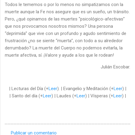
Todos le tememos o por lo menos no simpatizamos con la
muerte aunque la Fe nos asegure que es un sueño, un tránsito.
Pero, ¿qué opinamos de las muertes “psicológico-afectivas”
que nos provocamos nosotros mismos? Una persona
“deprimida” que vive con un profundo y agudo sentimiento de
frustración ¿no se siente “muerta”, con todo a su alrededor
derrumbado? La muerte del Cuerpo no podemos evitarla, la
muerte afectiva, sí. ¡Valore y ayude a los que le rodean!
Julián Escobar.
| Lecturas del Día (+
Leer
). | Evangelio y Meditación (+
Leer
) |
| Santo del día (+
Leer
) | Laudes (+
Leer
) | Vísperas (+
Leer
) |
Publicar un comentario