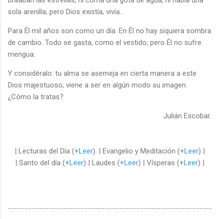
sola arenilla; pero Dios existía, vivía…
Para Él mil años son como un día. En Él no hay siquiera sombra
de cambio. Todo se gasta, como el vestido; pero Él no sufre
mengua.
Y considéralo: tu alma se asemeja en cierta manera a este
Dios majestuoso; viene a ser en algún modo su imagen.
¿Cómo la tratas?
Julián Escobar.
| Lecturas del Día (+
Leer
). | Evangelio y Meditación (+
Leer
) |
| Santo del día (+
Leer
) | Laudes (+
Leer
) | Vísperas (+
Leer
) |