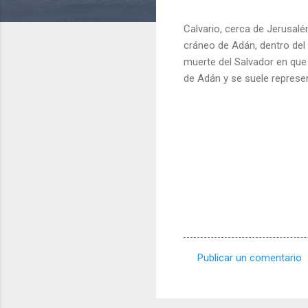
Calvario, cerca de Jerusalé
cráneo de Adán, dentro del 
muerte del Salvador en que 
de Adán y se suele represent
Publicar un comentario
C
o