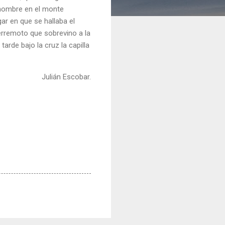
r hombre en el monte
ar en que se hallaba el
terremoto que sobrevino a la
arde bajo la cruz la capilla
Julián Escobar.