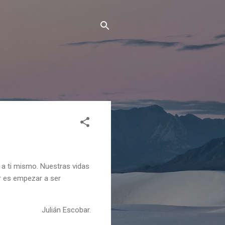
 a ti mismo. Nuestras vidas
r es empezar a ser
Julián Escobar.