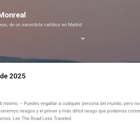
Ir al contenido principal
 Monreal
deas, de un sacerdote católico en Madrid
 de 2025
 ti mismo. – Puedes engañar a cualquier persona del mundo, pero no
orremos riesgos y el primer y más difícil riesgo que podemos corre
mos. Lee The Road Less Traveled.