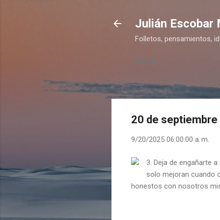
Julián Escobar
Folletos, pensamientos, i
Menú
20 de septiembre
9/20/2025 06:00:00 a. m.
3. Deja de engañarte a
solo mejoran cuando c
honestos con nosotros mis