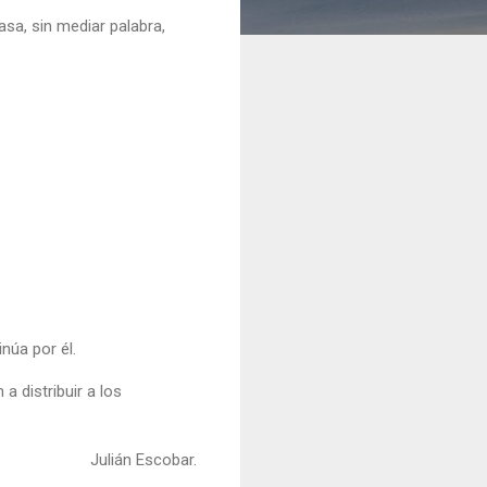
asa, sin mediar palabra,
núa por él.
a distribuir a los
Julián Escobar.