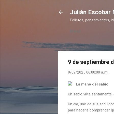
Julián Escobar
Folletos, pensamientos, i
Menú
9 de septiembre 
9/09/2025 06:00:00 a. m.
La mano del sabio
Un sabio vivía santamente, 
Un día, uno de sus seguido
para hacerle comprender que