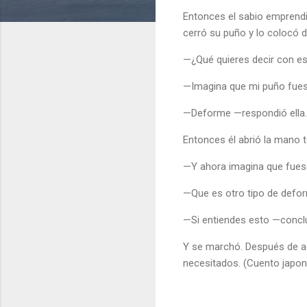
Entonces el sabio emprendió 
cerró su puño y lo colocó 
—¿Qué quieres decir con es
—Imagina que mi puño fuese
—Deforme —respondió ella.
Entonces él abrió la mano to
—Y ahora imagina que fuese
—Que es otro tipo de defor
—Si entiendes esto —conclu
Y se marchó. Después de aque
necesitados. (Cuento japo