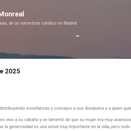
Ir al contenido principal
 Monreal
deas, de un sacerdote católico en Madrid
de 2025
distribuyendo enseñanzas y consejos a sus discípulos y a quien quiera
res vino a su cabaña y se lamentó de que su mujer era muy avaricios
 la generosidad es una virtud muy importante en la vida, pero todo 