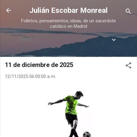
Ir al contenido principal
Julián Escobar Monreal
Folletos, pensamientos, ideas, de un sacerdote
católico en Madrid
Menú
11 de diciembre de 2025
12/11/2025 06:00:00 a. m.