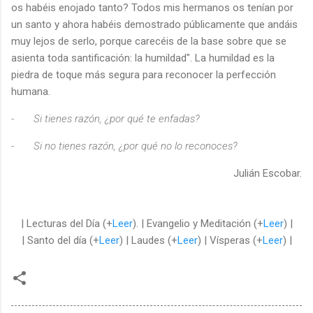
os habéis enojado tanto? Todos mis hermanos os tenían por
un santo y ahora habéis demostrado públicamente que andáis
muy lejos de serlo, porque carecéis de la base sobre que se
asienta toda santificación: la humildad". La humildad es la
piedra de toque más segura para reconocer la perfección
humana.
-
Si tienes razón, ¿por qué te enfadas?
-
Si no tienes razón, ¿por qué no lo reconoces?
Julián Escobar.
| Lecturas del Día (+
Leer
). | Evangelio y Meditación (+
Leer
) |
| Santo del día (+
Leer
) | Laudes (+
Leer
) | Vísperas (+
Leer
) |