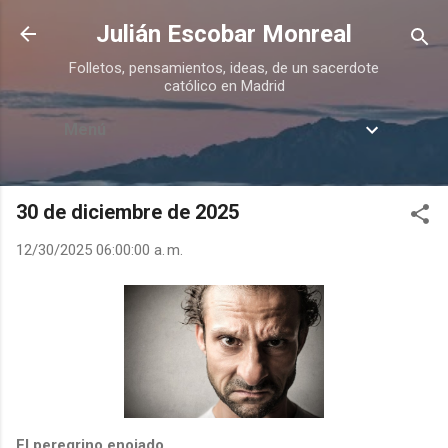
Ir al contenido principal
Julián Escobar Monreal
Folletos, pensamientos, ideas, de un sacerdote
católico en Madrid
Menú
30 de diciembre de 2025
12/30/2025 06:00:00 a. m.
El peregrino enojado.