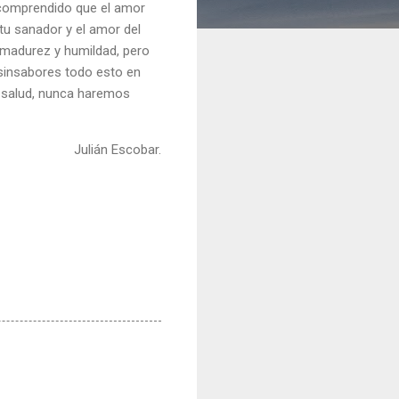
 comprendido que el amor
tu sanador y el amor del
 madurez y humildad, pero
y sinsabores todo esto en
e salud, nunca haremos
Julián Escobar.