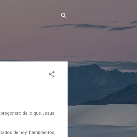
, pregonero de lo que Jesús
inados de hoy: hambrientos,