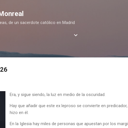
Ir al contenido principal
 Monreal
deas, de un sacerdote católico en Madrid
026
Era, y sigue siendo, la luz en medio de la oscuridad.
Hay que añadir que este ex leproso se convierte en predicador
hizo en él.
En la Iglesia hay miles de personas que apuestan por los marg