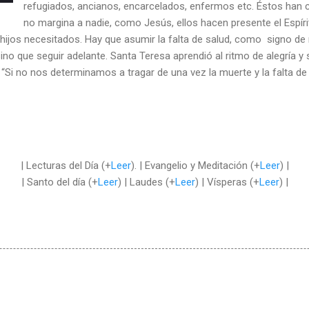
refugiados, ancianos, encarcelados, enfermos etc. Éstos han
no margina a nadie, como Jesús, ellos hacen presente el Espíri
hijos necesitados. Hay que asumir la falta de salud, como signo de
sino que seguir adelante. Santa Teresa aprendió al ritmo de alegría 
 “Si no nos determinamos a tragar de una vez la muerte y la falta d
| Lecturas del Día (+
Leer
). | Evangelio y Meditación (+
Leer
) |
| Santo del día (+
Leer
) | Laudes (+
Leer
) | Vísperas (+
Leer
) |