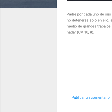
Padre por cada uno de sus 
no detenerse sólo en ello, 
medio de grandes trabajos.
nada” (CV 10, 8).
Publicar un comentario
C
o