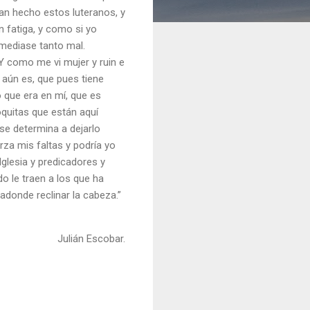
ían hecho estos luteranos, y
 fatiga, y como si yo
remediase tanto mal.
Y como me vi mujer y ruin e
y aún es, que pues tiene
que era en mí, que es
oquitas que están aquí
se determina a dejarlo
rza mis faltas y podría yo
glesia y predicadores y
o le traen a los que ha
adonde reclinar la cabeza.”
Julián Escobar.