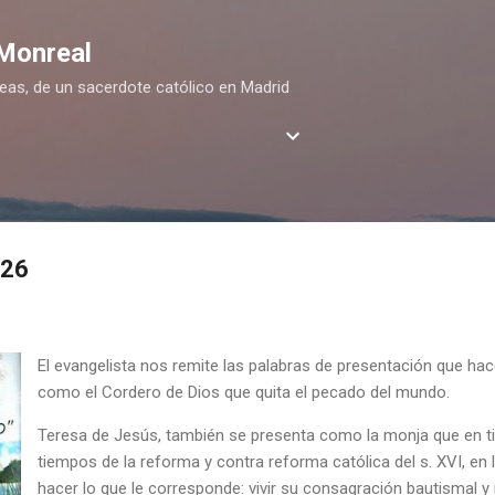
Ir al contenido principal
 Monreal
deas, de un sacerdote católico en Madrid
026
El evangelista nos remite las palabras de presentación que ha
como el Cordero de Dios que quita el pecado del mundo.
Teresa de Jesús, también se presenta como la monja que en t
tiempos de la reforma y contra reforma católica del s. XVI, en l
hacer lo que le corresponde: vivir su consagración bautismal y 