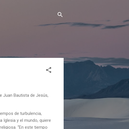
ce Juan Bautista de Jesús,
iempos de turbulencia,
a Iglesia y el mundo, quiere
religiosa. “En este tiempo