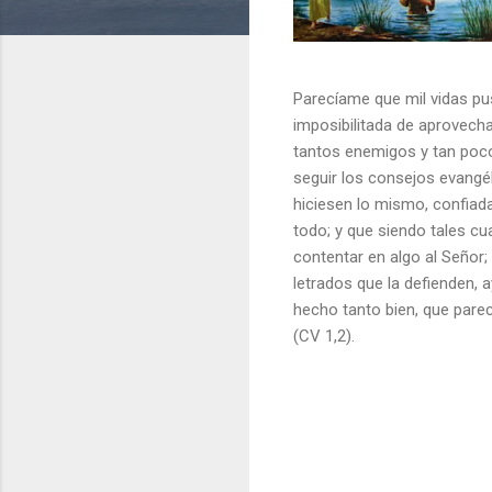
Parecíame que mil vidas pus
imposibilitada de aprovechar
tantos enemigos y tan poc
seguir los consejos evangé
hiciesen lo mismo, confiada
todo; y que siendo tales cu
contentar en algo al Señor;
letrados que la defienden,
hecho tanto bien, que parec
(CV 1,2).