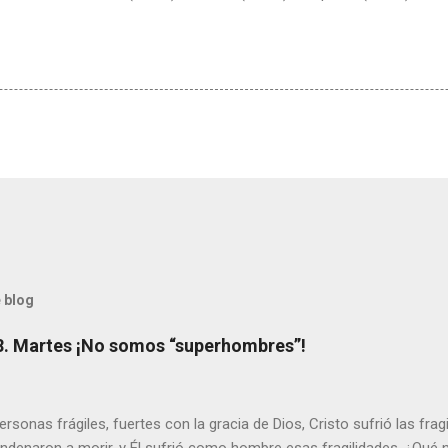
 blog
8. Martes ¡No somos “superhombres”!
sonas frágiles, fuertes con la gracia de Dios, Cristo sufrió las fra