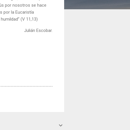
esús por nosotros se hace
 por la Eucaristía
 humildad” (V 11,13)
Julián Escobar.