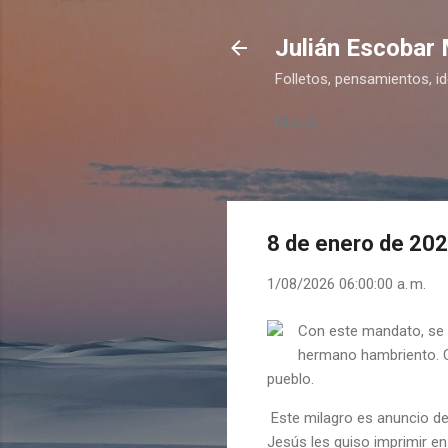
Julián Escobar
Folletos, pensamientos, i
Menú
8 de enero de 20
1/08/2026 06:00:00 a. m.
Con este mandato, se q
hermano hambriento. C
pueblo.
Este milagro es anuncio de 
Jesús les quiso imprimir e