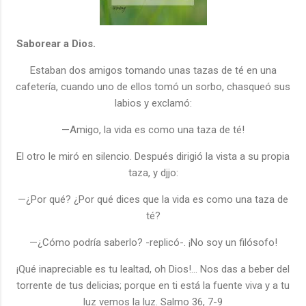
Saborear a Dios.
Estaban dos amigos tomando unas tazas de té en una
cafetería, cuando uno de ellos tomó un sorbo, chasqueó sus
labios y exclamó:
—Amigo, la vida es como una taza de té!
El otro le miró en silencio. Después dirigió la vista a su propia
taza, y djjo:
—¿Por qué? ¿Por qué dices que la vida es como una taza de
té?
—¿Cómo podría saberlo? -replicó-. ¡No soy un filósofo!
¡Qué inapreciable es tu lealtad, oh Dios!... Nos das a beber del
torrente de tus delicias; porque en ti está la fuente viva y a tu
luz vemos la luz. Salmo 36, 7-9