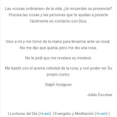
Las «cosas ordinarias» de la vida, ¿te recuerdan su presencia?
Precisa las cosas y las personas que te ayudan a ponerte
fácilmente en contacto con Dios.
Vino a mí y me tomó de la mano para llevarme ante un rosal.
No me dijo qué quería, pero me dio una rosa.
No le pedí que me revelara su misterio.
Me bastó con el aroma celestial de la rosa, y con poder ver Su
propio rostro.
Ralph Hodgson
Julián Escobar.
| Lecturas del Día (+
Leer
). | Evangelio y Meditación (+
Leer
) |