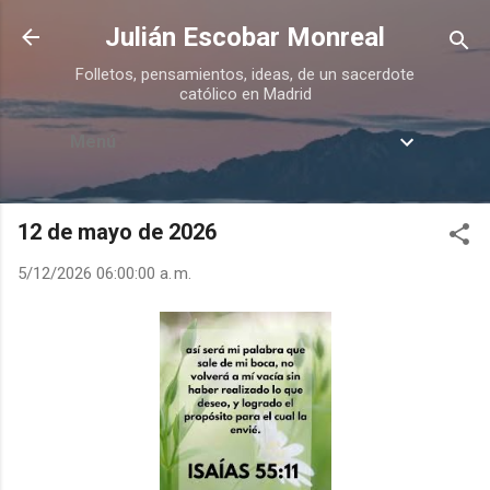
Ir al contenido principal
Julián Escobar Monreal
Folletos, pensamientos, ideas, de un sacerdote
católico en Madrid
Menú
12 de mayo de 2026
5/12/2026 06:00:00 a. m.