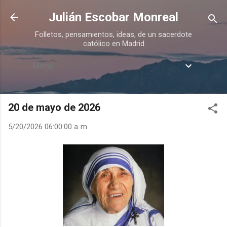
Ir al contenido principal
Julián Escobar Monreal
Folletos, pensamientos, ideas, de un sacerdote
católico en Madrid
Menú
20 de mayo de 2026
5/20/2026 06:00:00 a. m.