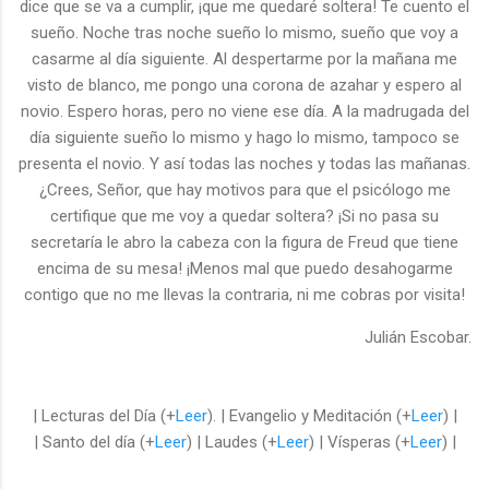
dice que se va a cumplir, ¡que me quedaré soltera! Te cuento el
sueño. Noche tras noche sueño lo mismo, sueño que voy a
casarme al día siguiente. Al despertarme por la mañana me
visto de blanco, me pongo una corona de azahar y espero al
novio. Espero horas, pero no viene ese día. A la madrugada del
día siguiente sueño lo mismo y hago lo mismo, tampoco se
presenta el novio. Y así todas las noches y todas las mañanas.
¿Crees, Señor, que hay motivos para que el psicólogo me
certifique que me voy a quedar soltera? ¡Si no pasa su
secretaría le abro la cabeza con la figura de Freud que tiene
encima de su mesa! ¡Menos mal que puedo desahogarme
contigo que no me llevas la contraria, ni me cobras por visita!
Julián Escobar.
| Lecturas del Día (+
Leer
). | Evangelio y Meditación (+
Leer
) |
| Santo del día (+
Leer
) | Laudes (+
Leer
) | Vísperas (+
Leer
) |