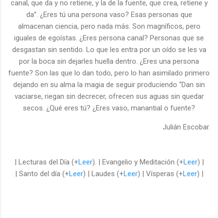
canal, que da y no retiene, y la de la fuente, que crea, retiene y
da”. ¿Eres tú una persona vaso? Esas personas que
almacenan ciencia, pero nada más. Son magníficos, pero
iguales de egoístas. ¿Eres persona canal? Personas que se
desgastan sin sentido. Lo que les entra por un oído se les va
por la boca sin dejarles huella dentro. ¿Eres una persona
fuente? Son las que lo dan todo, pero lo han asimilado primero
dejando en su alma la magia de seguir produciendo “Dan sin
vaciarse, riegan sin decrecer, ofrecen sus aguas sin quedar
secos. ¿Qué eres tú? ¿Eres vaso, manantial o fuente?
Julián Escobar.
| Lecturas del Día (+
Leer
). | Evangelio y Meditación (+
Leer
) |
| Santo del día (+
Leer
) | Laudes (+
Leer
) | Vísperas (+
Leer
) |