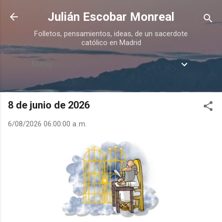
Ir al contenido principal
Julián Escobar Monreal
Folletos, pensamientos, ideas, de un sacerdote
católico en Madrid
Menú
8 de junio de 2026
6/08/2026 06:00:00 a. m.