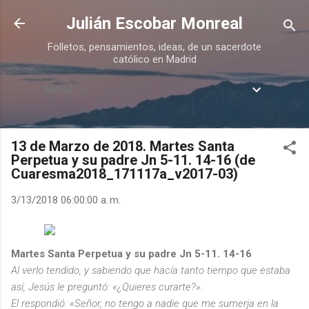
Ir al contenido principal
Julián Escobar Monreal
Folletos, pensamientos, ideas, de un sacerdote
católico en Madrid
Menú
13 de Marzo de 2018. Martes Santa
Perpetua y su padre Jn 5-11. 14-16 (de
Cuaresma2018_171117a_v2017-03)
3/13/2018 06:00:00 a. m.
Martes Santa Perpetua y su padre Jn 5-11. 14-16
Al verlo tendido, y sabiendo que hacía tanto tiempo que estaba
así, Jesús le preguntó: «¿Quieres curarte?».
El respondió: «Señor, no tengo a nadie que me sumerja en la