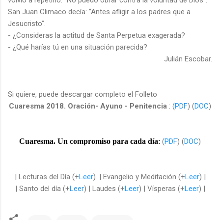
San Juan Climaco decía: “Antes afligir a los padres que a
Jesucristo”.
-
¿Consideras la actitud de Santa Perpetua exagerada?
-
¿Qué harías tú en una situación parecida?
Julián Escobar.
Si quiere, puede descargar completo el Folleto
Cuaresma 2018. Oración- Ayuno - Penitencia
:
(
PDF
) (
DOC
)
Cuaresma. Un compromiso para cada día
:
(
PDF
) (
DOC
)
| Lecturas del Día (+
Leer
). | Evangelio y Meditación (+
Leer
) |
| Santo del día (+
Leer
) | Laudes (+
Leer
) | Vísperas (+
Leer
) |