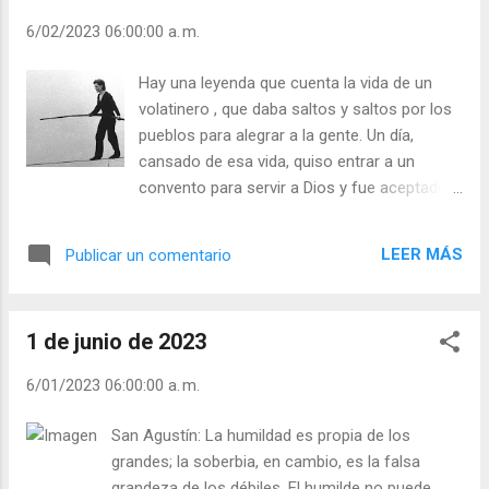
varias veces: A, B, C, D, E, F, G... Y Dios se
6/02/2023 06:00:00 a. m.
sintió contento de esa oración, porque para
Él lo más importante es el amor. ¡No olvides
Hay una leyenda que cuenta la vida de un
qu eel amor verdadero es entrega sin
volatinero , que daba saltos y saltos por los
condiciones! Julián Escobar. | Lecturas del
pueblos para alegrar a la gente. Un día,
Día (+ Leer ). | Evangelio y Meditación (+ Leer
cansado de esa vida, quiso entrar a un
) | | Santo del día (+ Leer ) | Laudes (+ Leer )
convento para servir a Dios y fue aceptado
| Vísperas (+ Leer ) |
por su buen corazón. Pero, cuando los
monjes iban a la iglesia a rezar en sus
LEER MÁS
Publicar un comentario
grandes libros, él se sentía triste, porque no
sa-bía leer y creía que nunca podría hacer
oración como los otros monjes. Una noche,
1 de junio de 2023
cuando todos estaban dormidos, se fue a la
capilla y le dijo al Señor: Señor, Tú sabes que
6/01/2023 06:00:00 a. m.
yo no sé leer ni rezar, pero te amo y te lo
quiero demostrar con mis saltos y pirue-tas
San Agustín: La humildad es propia de los
como cuando hacía reír a la gente. Ojalá te
grandes; la soberbia, en cambio, es la falsa
pueda consolar y hacer reír. Así empe-zó su
grandeza de los débiles. El humilde no puede