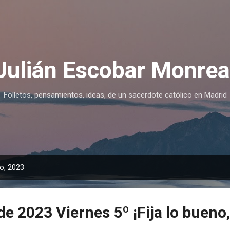
Ir al contenido principal
Julián Escobar Monrea
Folletos, pensamientos, ideas, de un sacerdote católico en Madrid
o, 2023
e 2023 Viernes 5º ¡Fija lo bueno,