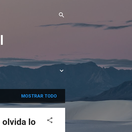
l
MOSTRAR TODO
 olvida lo