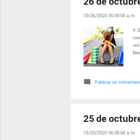
26 de octubr
10/26/2020 06:00:00 a. m.
9. 
cie
reí
Med
Publicar un comentar
25 de octubr
10/25/2020 06:00:00 a. m.