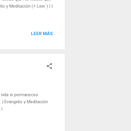
lio y Meditación (+ Leer ) | |
LEER MÁS
tu vida si permaneces
). | Evangelio y Meditación
 |