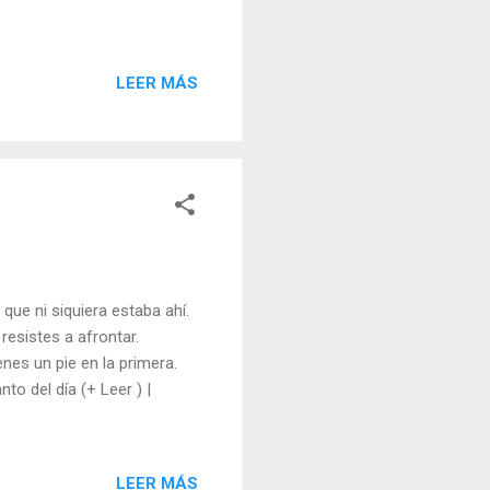
LEER MÁS
que ni siquiera estaba ahí.
resistes a afrontar.
enes un pie en la primera.
nto del día (+ Leer ) |
LEER MÁS