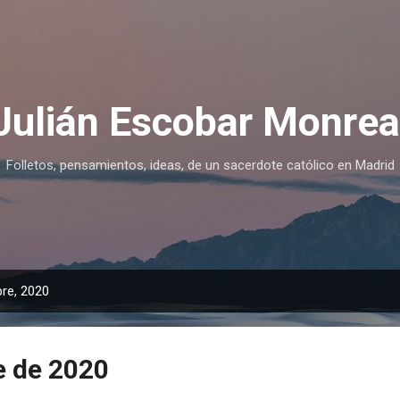
Ir al contenido principal
Julián Escobar Monrea
Folletos, pensamientos, ideas, de un sacerdote católico en Madrid
re, 2020
e de 2020