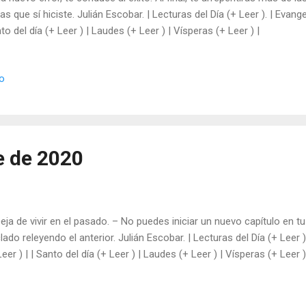
las que sí hiciste. Julián Escobar. | Lecturas del Día (+ Leer ). | Evange
to del día (+ Leer ) | Laudes (+ Leer ) | Vísperas (+ Leer ) |
io
e de 2020
Deja de vivir en el pasado. – No puedes iniciar un nuevo capítulo en 
lado releyendo el anterior. Julián Escobar. | Lecturas del Día (+ Leer 
Leer ) | | Santo del día (+ Leer ) | Laudes (+ Leer ) | Vísperas (+ Leer )