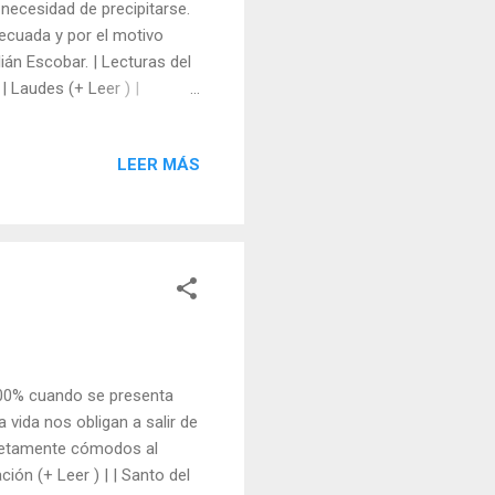
ecesidad de precipitarse.
ecuada y por el motivo
ián Escobar. | Lecturas del
 | Laudes (+ Leer ) |
LEER MÁS
 100% cuando se presenta
 vida nos obligan a salir de
pletamente cómodos al
ación (+ Leer ) | | Santo del