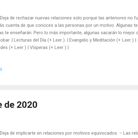
 Deja de rechazar nuevas relaciones solo porque las anteriores no fu
ás cuenta de que conoces a las personas por un motivo. Algunas te 
as te enseñarán. Pero lo más importante, algunas sacarán lo mejor qu
obar. | Lecturas del Día (+ Leer ). | Evangelio y Meditación (+ Leer ) | |
des (+ Leer ) | Vísperas (+ Leer ) |
io
e de 2020
 Deja de implicarte en relaciones por motivos equivocados. – Las r