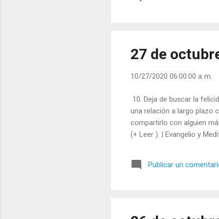
27 de octubr
10/27/2020 06:00:00 a. m.
10. Deja de buscar la feli
una relación a largo plazo c
compartirlo con alguien más
(+ Leer ). | Evangelio y Medi
Publicar un comentar