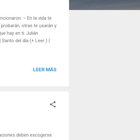
ncionaron. – En la vida te
probarán, otras te usarán y
e hay en ti. Julián
 Santo del día (+ Leer ) |
LEER MÁS
elaciones deben escogerse