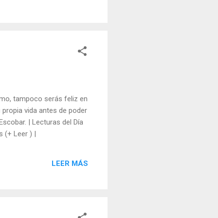
smo, tampoco serás feliz en
u propia vida antes de poder
scobar. | Lecturas del Día
s (+ Leer ) |
LEER MÁS