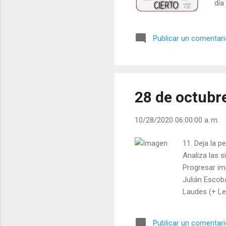
día
Publicar un comentar
28 de octubr
10/28/2020 06:00:00 a. m.
11. Deja la p
Analiza las s
Progresar imp
Julián Escobar
Laudes (+ Lee
Publicar un comentar