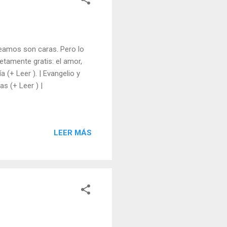
seamos son caras. Pero lo
tamente gratis: el amor,
a (+ Leer ). | Evangelio y
as (+ Leer ) |
LEER MÁS