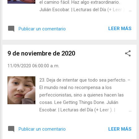
el camino fácil. Haz algo extraordinario.
Julián Escobar. | Lecturas del Día (+ Leer ). |
Evangelio y Meditación (+ Leer ) | | Santo del
día (+ Leer ) | Laudes (+ Leer ) | Vísperas (+
LEER MÁS
Publicar un comentario
Leer ) |
9 de noviembre de 2020
11/09/2020 06:00:00 a. m.
23. Deja de intentar que todo sea perfecto. –
El mundo real no recompensa a los
perfeccionistas, sino a quienes hacen las
cosas. Lee Getting Things Done. Julián
Escobar. | Lecturas del Día (+ Leer ). |
Evangelio y Meditación (+ Leer ) | | Santo del
día (+ Leer ) | Laudes (+ Leer ) | Vísperas (+
LEER MÁS
Publicar un comentario
Leer ) |