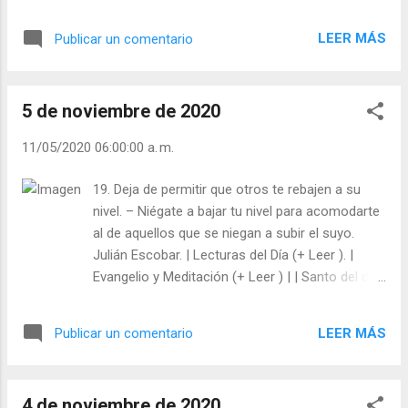
Evangelio y Meditación (+ Leer ) | | Santo del día
(+ Leer ) | Laudes (+ Leer ) | Vísperas (+ Leer ) |
LEER MÁS
Publicar un comentario
5 de noviembre de 2020
11/05/2020 06:00:00 a. m.
19. Deja de permitir que otros te rebajen a su
nivel. – Niégate a bajar tu nivel para acomodarte
al de aquellos que se niegan a subir el suyo.
Julián Escobar. | Lecturas del Día (+ Leer ). |
Evangelio y Meditación (+ Leer ) | | Santo del día
(+ Leer ) | Laudes (+ Leer ) | Vísperas (+ Leer ) |
LEER MÁS
Publicar un comentario
4 de noviembre de 2020