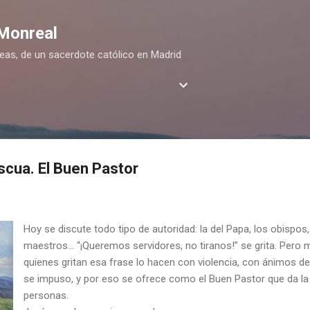
Ir al contenido principal
 Monreal
deas, de un sacerdote católico en Madrid
cua. El Buen Pastor
Hoy se discute todo tipo de autoridad: la del Papa, los obispos,
maestros… “¡Queremos servidores, no tiranos!” se grita. Pero
quienes gritan esa frase lo hacen con violencia, con ánimos 
se impuso, y por eso se ofrece como el Buen Pastor que da la 
personas.