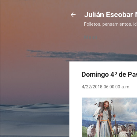
Julián Escobar
Folletos, pensamientos, i
Menú
Domingo 4º de Pas
4/22/2018 06:00:00 a. m.