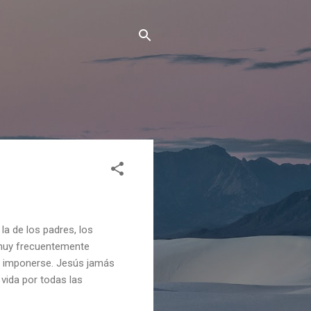
 la de los padres, los
 muy frecuentemente
de imponerse. Jesús jamás
vida por todas las