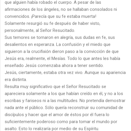
que alguien había robado el cuerpo. A pesar de las
afirmaciones de los ángeles, no se hallaban consolados ni
convencidos. ¡Parecía que su fe estaba muerta!
Solamente resurgió su fe después de haber visto,
personalmente, al Señor Resucitado.
Sus temores se tornaron en alegría, sus dudas en fe, sus
desalientos en esperanza. La confusión y el miedo que
siguieron a la crucifixión dieron paso a la convicción de que
Jesús era, realmente, el Mesías. Todo lo que antes les había
enseñado Jesús comenzaba ahora a tener sentido.
Jesús, ciertamente, estaba otra vez vivo. Aunque su apariencia
era distinta.
Resulta muy significativo que el Señor Resucitado se
apareciera solamente a los que habían creído en él, y no a los
escribas y fariseos ni a las multitudes. No pretendía demostrar
nada ante el público. Sólo quería reconstruir su comunidad de
discípulos y hacer que el amor de éstos por él fuera lo
suficientemente poderoso como para tomar el mundo por
asalto. Esto lo realizaría por medio de su Espíritu.