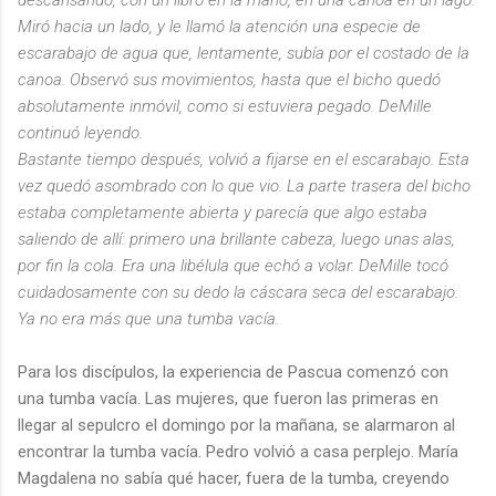
Miró hacia un lado, y le llamó la atención una especie de
escarabajo de agua que, lentamente, subía por el costado de la
canoa. Observó sus movimientos, hasta que el bicho quedó
absolutamente inmóvil, como si estuviera pegado. DeMille
continuó leyendo.
Bastante tiempo después, volvió a fijarse en el escarabajo. Esta
vez quedó asombrado con lo que vio. La parte trasera del bicho
estaba completamente abierta y parecía que algo estaba
saliendo de allí: primero una brillante cabeza, luego unas alas,
por fin la cola. Era una libélula que echó a volar. DeMille tocó
cuidadosamente con su dedo la cáscara seca del escarabajo.
Ya no era más que una tumba vacía.
Para los discípulos, la experiencia de Pascua comenzó con
una tumba vacía. Las mujeres, que fueron las primeras en
llegar al sepulcro el domingo por la mañana, se alarmaron al
encontrar la tumba vacía. Pedro volvió a casa perplejo. María
Magdalena no sabía qué hacer, fuera de la tumba, creyendo