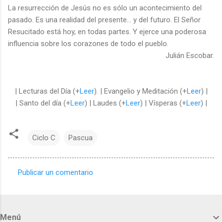
La resurrección de Jesús no es sólo un acontecimiento del
pasado. Es una realidad del presente... y del futuro. El Señor
Resucitado está hoy, en todas partes. Y ejerce una poderosa
influencia sobre los corazones de todo el pueblo.
Julián Escobar.
| Lecturas del Día (+
Leer
). | Evangelio y Meditación (+
Leer
) |
| Santo del día (+
Leer
) | Laudes (+
Leer
) | Vísperas (+
Leer
) |
Ciclo C
Pascua
Publicar un comentario
C
o
m
Menú