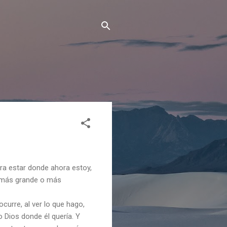
ra estar donde ahora estoy,
, más grande o más
urre, al ver lo que hago,
 Dios donde él quería. Y