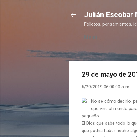
Julián Escobar
Folletos, pensamientos, i
Menú
29 de mayo de 201
5/29/2019 06:00:00 a. m.
No sé cómo decirlo, p
que vine al mundo para
pequeño.
El Dios que sabe todo lo qu
que podría haber hecho alg