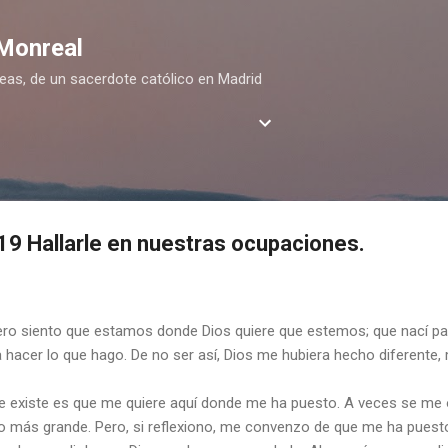
Ir al contenido principal
 Monreal
deas, de un sacerdote católico en Madrid
9 Hallarle en nuestras ocupaciones.
ero siento que estamos donde Dios quiere que estemos; que nací pa
 hacer lo que hago. De no ser así, Dios me hubiera hecho diferente
e existe es que me quiere aquí donde me ha puesto. A veces se me oc
o más grande. Pero, si reflexiono, me convenzo de que me ha puesto