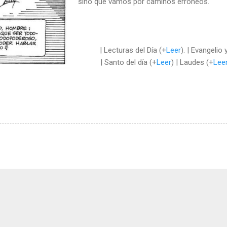
sino que vamos por caminos erróneos.
| Lecturas del Día (+
Leer
). | Evangelio
| Santo del día (+
Leer
) | Laudes (+
Lee