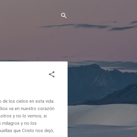
 de los cielos en esta vida
e Dios va en nuestro corazón
sotros y no lo vemos, si
 milagros y no los
uellas que Cristo nos dejó,