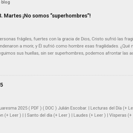
 blog
8. Martes ¡No somos “superhombres”!
sonas frágiles, fuertes con la gracia de Dios, Cristo sufrió las fra
ondenaron a morir, y Él sufrió como hombre esas fragilidades. ¿Qué
seguimos sus huellas, sin ser superhombres, podemos afrontar las a
el amor. Sentirse amado es saber que Dios siempre está pendiente d
demás se sientan acompañados y protegidos por nosotros. “ Señor, so
me das la savia para que al menos mis ramas y hojas den sombra en 
sientes super hombre? - ¿Superas tu fragilidad con la gracia de Dios?
25
+ Leer ). | Evangelio y Meditación (+ Leer ) | | Santo del día (+ Leer ) 
|
uaresma 2025 ( PDF ) ( DOC ) Julián Escobar. | Lecturas del Día (+ Lee
n (+ Leer ) | | Santo del día (+ Leer ) | Laudes (+ Leer ) | Vísperas (+ 