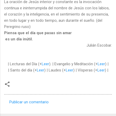
La oración de Jesús interior y constante es la invocación
continua e ininterrumpida del nombre de Jesús con los labios,
el corazón y la inteligencia, en el sentimiento de su presencia,
en todo lugar y en todo tiempo, aun durante el sueño. (del
Peregrino ruso)
Piensa que el día que pasas sin amar
es un día inútil.
Julián Escobar.
| Lecturas del Día (+
Leer
). | Evangelio y Meditación (+
Leer
) |
| Santo del día (+
Leer
) | Laudes (+
Leer
) | Vísperas (+
Leer
) |
Publicar un comentario
C
o