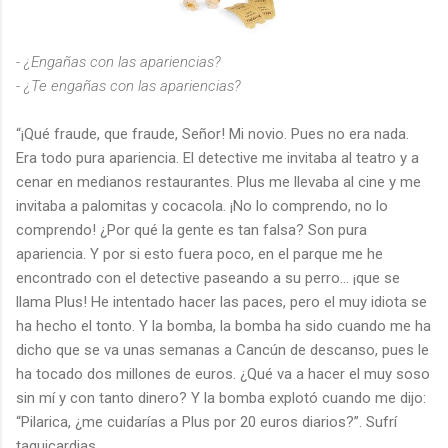
- ¿Engañas con las apariencias?
- ¿Te engañas con las apariencias?
“¡Qué fraude, que fraude, Señor! Mi novio. Pues no era nada.
Era todo pura apariencia. El detective me invitaba al teatro y a
cenar en medianos restaurantes. Plus me llevaba al cine y me
invitaba a palomitas y cocacola. ¡No lo comprendo, no lo
comprendo! ¿Por qué la gente es tan falsa? Son pura
apariencia. Y por si esto fuera poco, en el parque me he
encontrado con el detective paseando a su perro… ¡que se
llama Plus! He intentado hacer las paces, pero el muy idiota se
ha hecho el tonto. Y la bomba, la bomba ha sido cuando me ha
dicho que se va unas semanas a Cancún de descanso, pues le
ha tocado dos millones de euros. ¿Qué va a hacer el muy soso
sin mí y con tanto dinero? Y la bomba explotó cuando me dijo:
“Pilarica, ¿me cuidarías a Plus por 20 euros diarios?”. Sufrí
taquicardias.