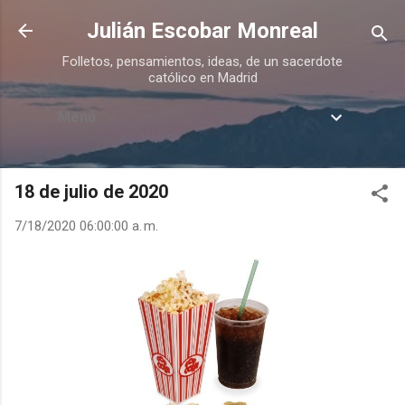
Ir al contenido principal
Julián Escobar Monreal
Folletos, pensamientos, ideas, de un sacerdote
católico en Madrid
Menú
18 de julio de 2020
7/18/2020 06:00:00 a. m.