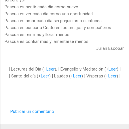
Pascua es sentir cada día como nuevo.
Pascua es ver cada día como una oportunidad
Pascua es amar cada día sin prejuicios o cicatrices.
Pascua es buscar a Cristo en los amigos y compañeros.
Pascua es reír más y llorar menos.
Pascua es confiar más y lamentarse menos.
Julián Escobar.
| Lecturas del Día (+
Leer
). | Evangelio y Meditación (+
Leer
) |
| Santo del día (+
Leer
) | Laudes (+
Leer
) | Vísperas (+
Leer
) |
Publicar un comentario
C
o