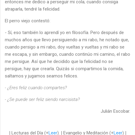
entonces me dedico a perseguir mi cola; cuando consiga
atraparla, tendré la felicidad.
El perro viejo contestó:
- Sí, eso también lo aprendí yo en filosofía. Pero después de
muchos años que llevo persiguiendo a mi rabo, he notado que,
cuando persigo a mi rabo, doy vueltas y vueltas y mi rabo se
me escapa, y sin embargo, cuando continúo mi camino, el rabo
me persigue. Así que he decidido que la felicidad no se
persigue, hay que crearla. Quizás si compartimos la comida,
saltamos y jugamos seamos felices.
- ¿Eres feliz cuando compartes?
- ¿Se puede ser feliz siendo narcisista?
Julián Escobar.
| Lecturas del Día (+
Leer
). | Evangelio y Meditación (+
Leer
) |