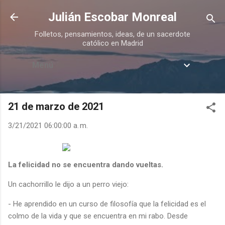
Ir al contenido principal
Julián Escobar Monreal
Folletos, pensamientos, ideas, de un sacerdote
católico en Madrid
Menú
21 de marzo de 2021
3/21/2021 06:00:00 a. m.
La felicidad no se encuentra dando vueltas.
Un cachorrillo le dijo a un perro viejo:
- He aprendido en un curso de filosofía que la felicidad es el
colmo de la vida y que se encuentra en mi rabo. Desde